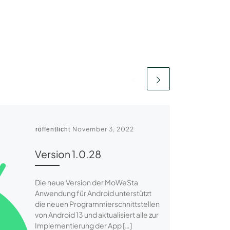
November 3, 2022
Veröffentlicht
Version 1.0.28
Die neue Version der MoWeSta
Anwendung für Android unterstützt
die neuen Programmierschnittstellen
von Android 13 und aktualisiert alle zur
Implementierung der App […]