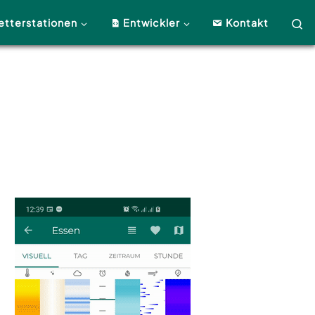
S
etterstationen
Entwickler
Kontakt