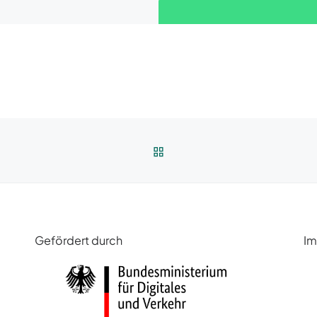
ZURÜCK ZUR BEITRAGSLI
Gefördert durch
Im