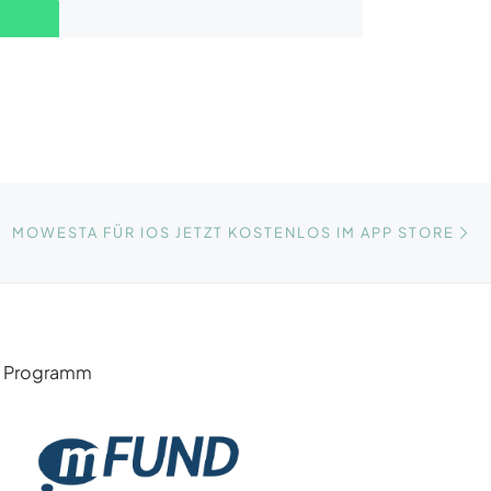
Nä
STE
MOWESTA FÜR IOS JETZT KOSTENLOS IM APP STORE
 Programm