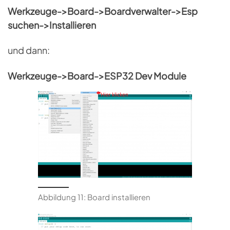
Werkzeuge->Board->Boardverwalter->Esp
suchen->Installieren
und dann:
Werkzeuge->Board->ESP32 Dev Module
Abbildung 11: Board installieren