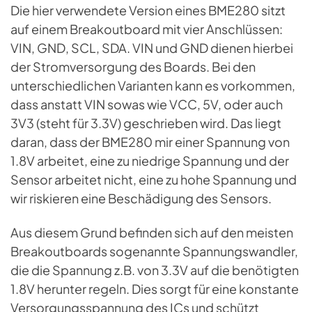
Die hier verwendete Version eines BME280 sitzt
auf einem Breakoutboard mit vier Anschlüssen:
VIN, GND, SCL, SDA. VIN und GND dienen hierbei
der Stromversorgung des Boards. Bei den
unterschiedlichen Varianten kann es vorkommen,
dass anstatt VIN sowas wie VCC, 5V, oder auch
3V3 (steht für 3.3V) geschrieben wird. Das liegt
daran, dass der BME280 mir einer Spannung von
1.8V arbeitet, eine zu niedrige Spannung und der
Sensor arbeitet nicht, eine zu hohe Spannung und
wir riskieren eine Beschädigung des Sensors.
Aus diesem Grund befinden sich auf den meisten
Breakoutboards sogenannte Spannungswandler,
die die Spannung z.B. von 3.3V auf die benötigten
1.8V herunter regeln. Dies sorgt für eine konstante
Versorgungsspannung des ICs und schützt