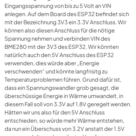
Eingangsspannung von bis zu 5 Volt an VIN
anlegen. Auf dem Board des ESP32 befindet sich
mit der Bezeichnung 3V3 ein 3.3V Anschluss. Wir
können also diesen Anschluss für die nötige
Spannung nehmen und verbinden VIN des
BME280 mit der 3V3 des ESP32. Wir könnten
natürlich auch den 5V Anschluss des ESP32
verwenden, dies würde aber „Energie
verschwenden“ und könnte langfrisitg zu
Temperaturproblemen führen. Grund dafür ist,
dass ein Spannungswandler grob gesagt, die
überschüssige Energie in Wärme umwandelt, in
diesem Fall soll von 3.3V auf 1.8V geregelt werden.
Hätten wir uns also für den 5V Anschluss
entschieden, so würde mehr Wärme entstehen,
da nun ein Überschuss von 3.2V anstatt der 1.5V