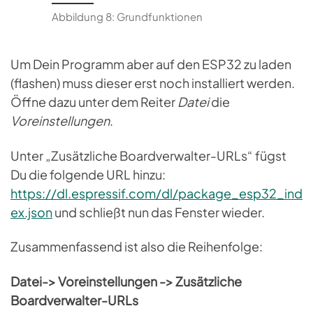
Abbildung 8: Grundfunktionen
Um Dein Programm aber auf den ESP32 zu laden
(flashen) muss dieser erst noch installiert werden.
Öffne dazu unter dem Reiter
Datei
die
Voreinstellungen
.
Unter „Zusätzliche Boardverwalter-URLs“ fügst
Du die folgende URL hinzu:
https://dl.espressif.com/dl/package_esp32_ind
ex.json
und schließt nun das Fenster wieder.
Zusammenfassend ist also die Reihenfolge:
Datei-> Voreinstellungen -> Zusätzliche
Boardverwalter-URLs