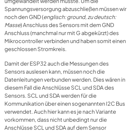
umgewandelt werden müsste. Um die
Spannungsversorgung abzuschließen müssen wir
noch den GND (
englisch: ground, zu deutsch:
Masse
) Anschluss des Sensors mit dem GND
Anschluss (manchmal nur mit G abgekürzt) des
Mikrocontroller verbinden und haben somit einen
geschlossen Stromkreis.
Damit der ESP32 auch die Messungen des
Sensors auslesen kann, müssen noch die
Datenleitungen verbunden werden. Dies wären in
diesem Fall die Anschlüsse SCL und SDA des
Sensors. SCL und SDA werden für die
Kommunikation über einen sogenannten I2C Bus
verwendet. Auch hier kann es je nach Variante
vorkommen, dass nicht unbedingt nur die
Anschlüsse SCL und SDA auf dem Sensor