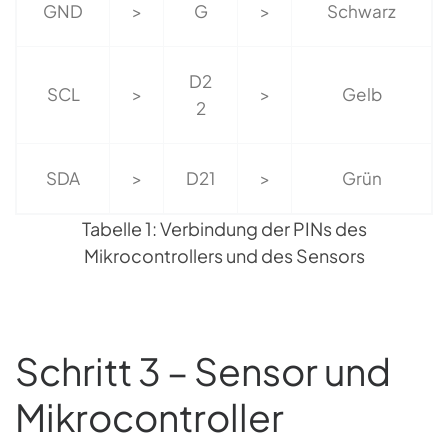
GND
>
G
>
Schwarz
D2
SCL
>
>
Gelb
2
SDA
>
D21
>
Grün
Tabelle 1: Verbindung der PINs des
Mikrocontrollers und des Sensors
Schritt 3 – Sensor und
Mikrocontroller