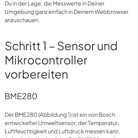
Du in der Lage, die Messwerte in Deiner
Umgebung ganz einfach in Deinem Webbrowser
anzuschauen.
Schritt 1 – Sensor und
Mikrocontroller
vorbereiten
BME280
Der BME280 (Abbildung 1) ist ein von Bosch
entwickelter Umweltsensor, der Temperatur,
Luftfeuchtigkeit und Luftdruck messen kann.