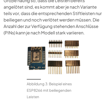
Größe häufig so, dass die Leisten bereits
angelötet sind, es kommt aber je nach Variante
teils vor, dass die entsprechenden Stiftleisten nur
beiliegen und noch verlötet werden müssen. Die
Anzahl der zur Verfügung stehenden Anschlüsse
(PINs) kann je nach Modell stark variieren.
Abbildung 3: Beispiel eines
ESP8266 mit beiliegenden
Leisten