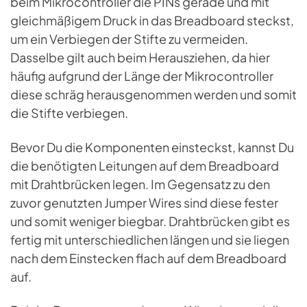
beim Mikrocontroller die PINs gerade und mit
gleichmäßigem Druck in das Breadboard steckst,
um ein Verbiegen der Stifte zu vermeiden.
Dasselbe gilt auch beim Herausziehen, da hier
häufig aufgrund der Länge der Mikrocontroller
diese schräg herausgenommen werden und somit
die Stifte verbiegen.
Bevor Du die Komponenten einsteckst, kannst Du
die benötigten Leitungen auf dem Breadboard
mit Drahtbrücken legen. Im Gegensatz zu den
zuvor genutzten Jumper Wires sind diese fester
und somit weniger biegbar. Drahtbrücken gibt es
fertig mit unterschiedlichen längen und sie liegen
nach dem Einstecken flach auf dem Breadboard
auf.