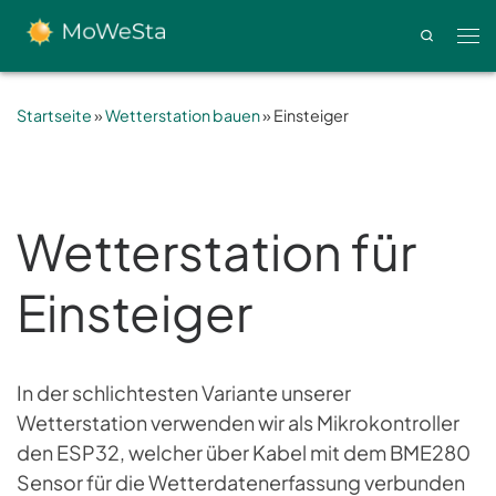
Zum Inhalt springen
Search
Men
Startseite
»
Wetterstation bauen
»
Einsteiger
Wetterstation für
Einsteiger
In der schlichtesten Variante unserer
Wetterstation verwenden wir als Mikrokontroller
den ESP32, welcher über Kabel mit dem BME280
Sensor für die Wetterdatenerfassung verbunden