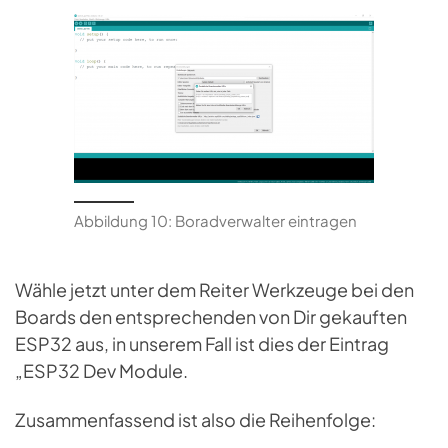
Abbildung 10: Boradverwalter eintragen
Wähle jetzt unter dem Reiter Werkzeuge bei den
Boards den entsprechenden von Dir gekauften
ESP32 aus, in unserem Fall ist dies der Eintrag
„ESP32 Dev Module.
Zusammenfassend ist also die Reihenfolge: