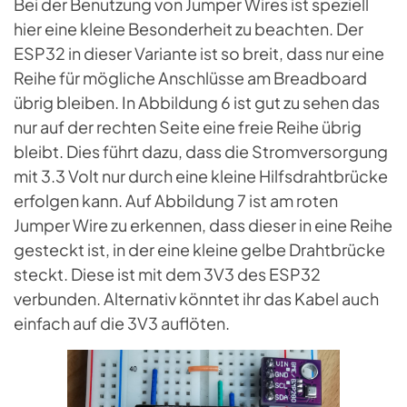
Bei der Benutzung von Jumper Wires ist speziell
hier eine kleine Besonderheit zu beachten. Der
ESP32 in dieser Variante ist so breit, dass nur eine
Reihe für mögliche Anschlüsse am Breadboard
übrig bleiben. In Abbildung 6 ist gut zu sehen das
nur auf der rechten Seite eine freie Reihe übrig
bleibt. Dies führt dazu, dass die Stromversorgung
mit 3.3 Volt nur durch eine kleine Hilfsdrahtbrücke
erfolgen kann. Auf Abbildung 7 ist am roten
Jumper Wire zu erkennen, dass dieser in eine Reihe
gesteckt ist, in der eine kleine gelbe Drahtbrücke
steckt. Diese ist mit dem 3V3 des ESP32
verbunden. Alternativ könntet ihr das Kabel auch
einfach auf die 3V3 auflöten.