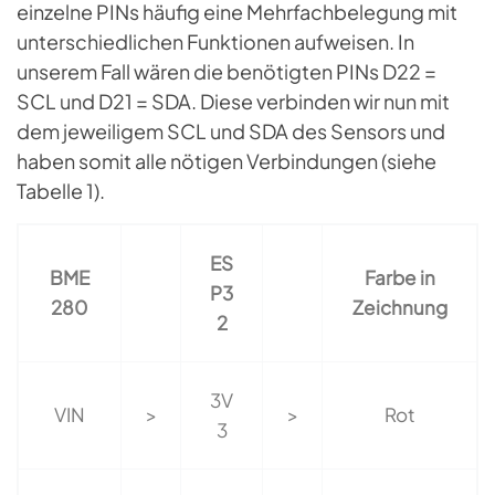
einzelne PINs häufig eine Mehrfachbelegung mit
unterschiedlichen Funktionen aufweisen. In
unserem Fall wären die benötigten PINs D22 =
SCL und D21 = SDA. Diese verbinden wir nun mit
dem jeweiligem SCL und SDA des Sensors und
haben somit alle nötigen Verbindungen (siehe
Tabelle 1).
ES
BME
Farbe in
P3
280
Zeichnung
2
3V
VIN
>
>
Rot
3