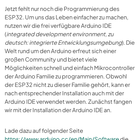
Jetzt fehlt nur noch die Programmierung des
ESP32. Um uns das Leben einfacher zu machen,
nutzen wir die frei verfügbare Arduino IDE
(
integrated development environment, zu
deutsch: integrierte Entwicklungsumgebung
). Die
Welt rund um den Arduino erfreut sich einer
großen Community und bietet viele
Möglichkeiten schnell und einfach Mikrocontroller
der Arduino Familie zu programmieren. Obwohl
der ESP32 nicht zu dieser Familie gehört, kann er
nach entsprechender Installation auch mit der
Arduino IDE verwendet werden. Zunächst fangen
wir mit der Installation der Arduino IDE an.
Lade dazu auf folgender Seite
https://www.arduino.cc/en/Main/Software
die