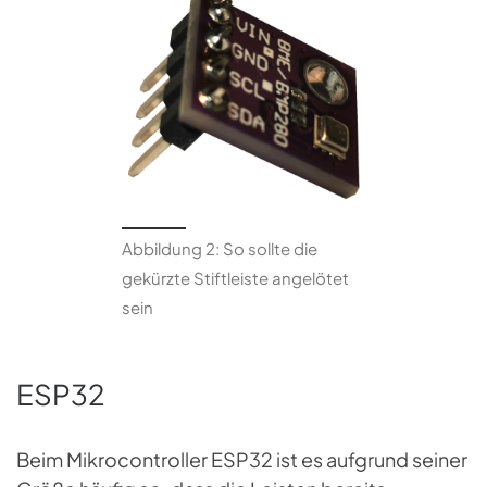
Abbildung 2: So sollte die
gekürzte Stiftleiste angelötet
sein
ESP32
Beim Mikrocontroller ESP32 ist es aufgrund seiner