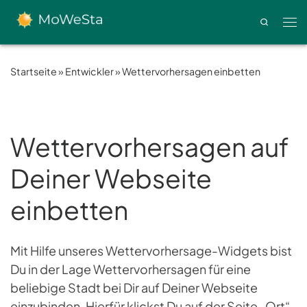
Zum Inhalt springen
Search
Men
Startseite
»
Entwickler
»
Wettervorhersagen einbetten
Wettervorhersagen auf
Deiner Webseite
einbetten
Mit Hilfe unseres Wettervorhersage-Widgets bist
Du in der Lage Wettervorhersagen für eine
beliebige Stadt bei Dir auf Deiner Webseite
einzubinden. Hierfür klickst Du auf der Seite „Ort“