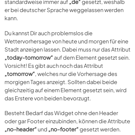
standardweise immer auf
„de“
gesetzt, weshalb
er bei deutscher Sprache weggelassen werden
kann.
Du kannst Dir auch problemslos die
Wettervorhersage von heute und morgen für eine
Stadt anzeigen lassen. Dabei muss nur das Attribut
„today-tomorrow“
auf dem Element gesetzt sein.
Vorsicht! Es gibt auch noch das Attribut
„tomorrow“
, welches nur die Vorhersage des
morgigen Tages anzeigt. Sollten dabei beide
gleichzeitig auf einem Element gesetzt sein, wird
das Erstere von beiden bevorzugt.
Besteht Bedarf das Widget ohne den Header
oder gar Footer einzubinden, können die Attribute
„no-header“
und
„no-footer“
gesetzt werden.