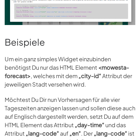
Beispiele
Um ein ganz simples Widget einzubinden
benötigst Du nur das HTML Element
<mowesta-
forecast>
, welches mit dem
„city-id“
Attribut der
jeweiligen Stadt versehen wird.
Möchtest Du Dir nun Vorhersagen für alle vier
Tageszeiten anzeigen lassen und sollen diese auch
auf Englisch dargestellt werden, setzt Du auf dem
HTML Element das Attribut
„day-time“
und das
Attribut
„lang-code“
auf
„en“
. Der
„lang-code“
ist