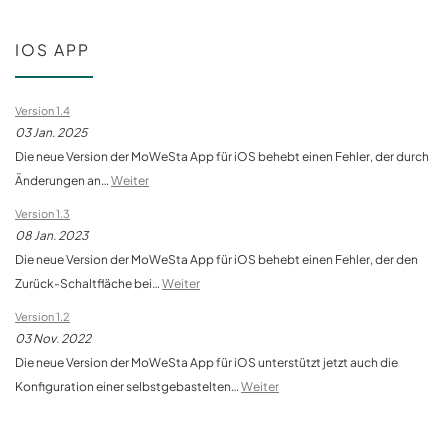
IOS APP
Version 1.4
03 Jan. 2025
Die neue Version der MoWeSta App für iOS behebt einen Fehler, der durch
Änderungen an…
Weiter
Version 1.3
08 Jan. 2023
Die neue Version der MoWeSta App für iOS behebt einen Fehler, der den
Zurück-Schaltfläche bei…
Weiter
Version 1.2
03 Nov. 2022
Die neue Version der MoWeSta App für iOS unterstützt jetzt auch die
Konfiguration einer selbstgebastelten…
Weiter