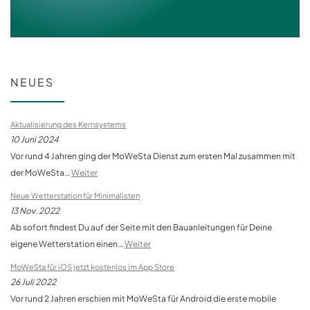
NEUES
Aktualisierung des Kernsystems
10 Juni 2024
Vor rund 4 Jahren ging der MoWeSta Dienst zum ersten Mal zusammen mit
der MoWeSta…
Weiter
Neue Wetterstation für Minimalisten
13 Nov. 2022
Ab sofort findest Du auf der Seite mit den Bauanleitungen für Deine
eigene Wetterstation einen…
Weiter
MoWeSta für iOS jetzt kostenlos im App Store
26 Juli 2022
Vor rund 2 Jahren erschien mit MoWeSta für Android die erste mobile