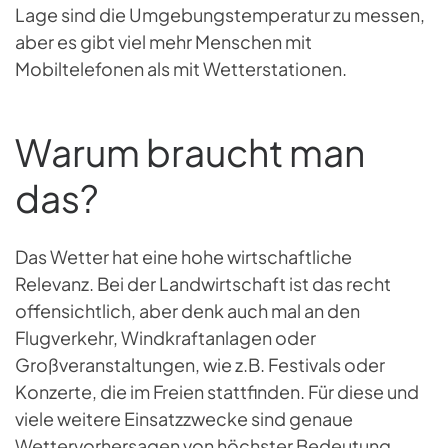
Lage sind die Umgebungstemperatur zu messen,
aber es gibt viel mehr Menschen mit
Mobiltelefonen als mit Wetterstationen.
Warum braucht man
das?
Das Wetter hat eine hohe wirtschaftliche
Relevanz. Bei der Landwirtschaft ist das recht
offensichtlich, aber denk auch mal an den
Flugverkehr, Windkraftanlagen oder
Großveranstaltungen, wie z.B. Festivals oder
Konzerte, die im Freien stattfinden. Für diese und
viele weitere Einsatzzwecke sind genaue
Wettervorhersagen von höchster Bedeutung.