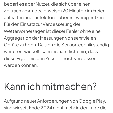
bedarf es aber Nutzer, die sich über einen
Zeitraum von (idealerweise) 20 Minuten im Freien
aufhalten und ihr Telefon dabei nur wenig nutzen.
Für den Einsatz zur Verbesserung der
Wettervorhersagen ist dieser Fehler ohne eine
Aggregation der Messungen von sehr vielen
Geräte zu hoch. Da sich die Sensortechnik ständig
weiterentwickelt, kann es natürlich sein, dass
diese Ergebnisse in Zukunft noch verbessert
werden können.
Kann ich mitmachen?
Aufgrund neuer Anforderungen von Google Play,
sind wir seit Ende 2024 nicht mehr in der Lage die