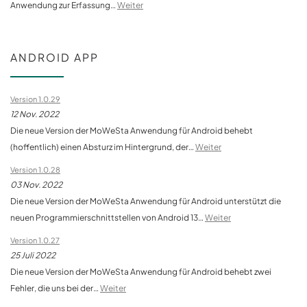
Anwendung zur Erfassung…
Weiter
ANDROID APP
Version 1.0.29
12 Nov. 2022
Die neue Version der MoWeSta Anwendung für Android behebt
(hoffentlich) einen Absturz im Hintergrund, der…
Weiter
Version 1.0.28
03 Nov. 2022
Die neue Version der MoWeSta Anwendung für Android unterstützt die
neuen Programmierschnittstellen von Android 13…
Weiter
Version 1.0.27
25 Juli 2022
Die neue Version der MoWeSta Anwendung für Android behebt zwei
Fehler, die uns bei der…
Weiter