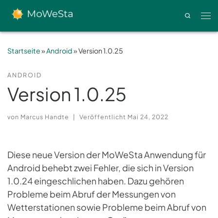
Zum Inhalt springen
Search
Men
Startseite
»
Android
»
Version 1.0.25
ANDROID
Version 1.0.25
von
Marcus Handte
|
Veröffentlicht
Mai 24, 2022
Diese neue Version der MoWeSta Anwendung für
Android behebt zwei Fehler, die sich in Version
1.0.24 eingeschlichen haben. Dazu gehören
Probleme beim Abruf der Messungen von
Wetterstationen sowie Probleme beim Abruf von