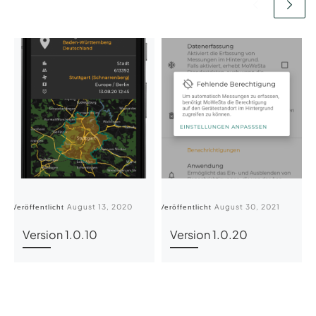
August 13, 2020
August 30, 2021
Veröffentlicht
Veröffentlicht
Ve
Version 1.0.10
Version 1.0.20