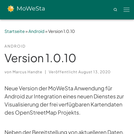
Zum Inhalt springen
Search
Men
Startseite
»
Android
»
Version 1.0.10
ANDROID
Version 1.0.10
von
Marcus Handte
|
Veröffentlicht
August 13, 2020
Neue Version der MoWeSta Anwendung für
Android zur Integration eines neuen Dienstes zur
Visualisierung der frei verfügbaren Kartendaten
des OpenStreetMap Projekts.
Neben der Bereitstellung von aktuelleren Daten,