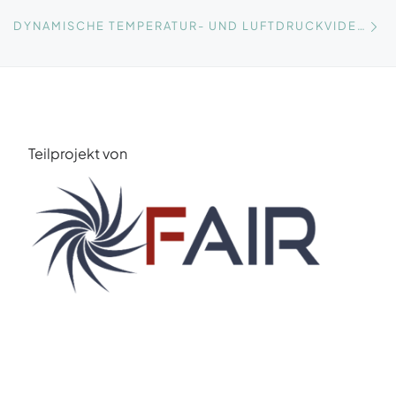
Nä
DYNAMISCHE TEMPERATUR- UND LUFTDRUCKVIDEOS
Teilprojekt von