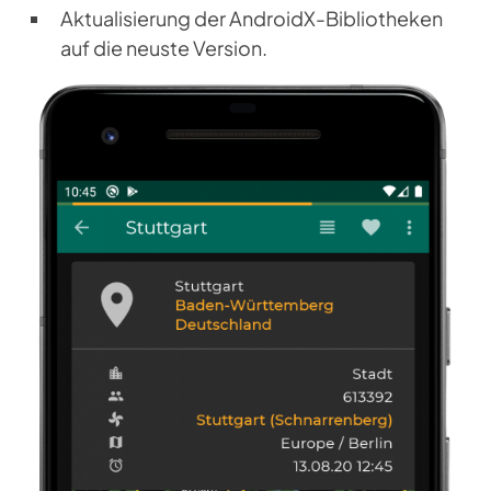
Aktualisierung der AndroidX-Bibliotheken
auf die neuste Version.